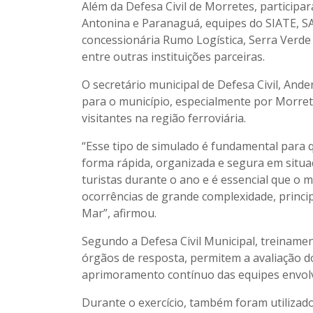
Além da Defesa Civil de Morretes, participa
Antonina e Paranaguá, equipes do SIATE, SA
concessionária Rumo Logística, Serra Ver
entre outras instituições parceiras.
O secretário municipal de Defesa Civil, And
para o município, especialmente por Morrete
visitantes na região ferroviária.
“Esse tipo de simulado é fundamental para 
forma rápida, organizada e segura em situa
turistas durante o ano e é essencial que o 
ocorrências de grande complexidade, princip
Mar”, afirmou.
Segundo a Defesa Civil Municipal, treiname
órgãos de resposta, permitem a avaliação d
aprimoramento contínuo das equipes envolv
Durante o exercício, também foram utilizad