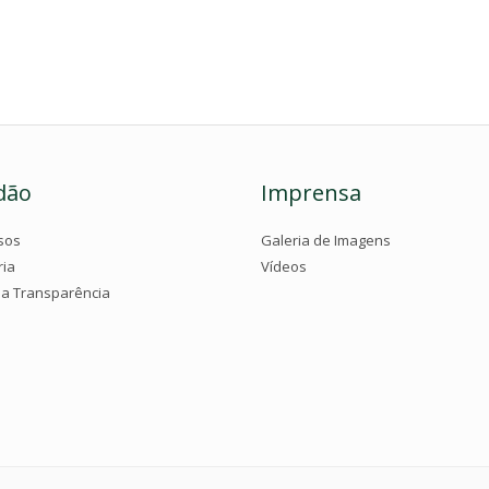
dão
Imprensa
sos
Galeria de Imagens
ria
Vídeos
da Transparência