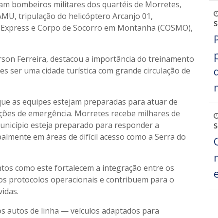
ram bombeiros militares dos quartéis de Morretes,
MU, tripulação do helicóptero Arcanjo 01,
S
de Express e Corpo de Socorro em Montanha (COSMO),
erson Ferreira, destacou a importância do treinamento
s ser uma cidade turística com grande circulação de
que as equipes estejam preparadas para atuar de
ções de emergência. Morretes recebe milhares de
município esteja preparado para responder a
S
almente em áreas de difícil acesso como a Serra do
ntos como este fortalecem a integração entre os
os protocolos operacionais e contribuem para o
idas.
os autos de linha — veículos adaptados para