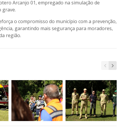
cóptero Arcanjo 01, empregado na simulação de
 grave.
 reforça o compromisso do município com a prevenção,
gência, garantindo mais segurança para moradores,
da região.