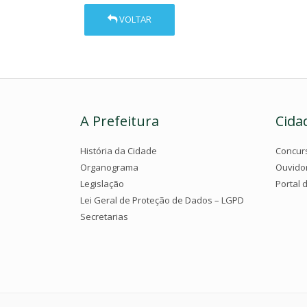
VOLTAR
A Prefeitura
Cida
História da Cidade
Concur
Organograma
Ouvido
Legislação
Portal 
Lei Geral de Proteção de Dados – LGPD
Secretarias