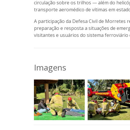
circulação sobre os trilhos — além do heli
transporte aeromédico de vítimas em estado
A participação da Defesa Civil de Morretes
preparação e resposta a situações de emer
visitantes e usuários do sistema ferroviário 
Imagens