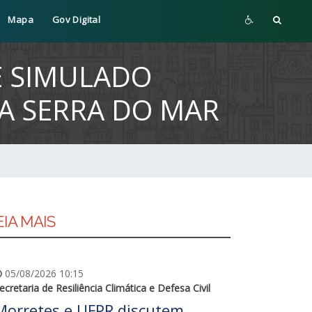
Mapa
Gov Digital
DE SIMULADO
NA SERRA DO MAR
EIA MAIS
05/08/2026 10:15
ecretaria de Resiliência Climática e Defesa Civil
Morretes e UFPR discutem