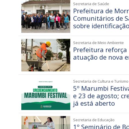
Secretaria de Saúde
Prefeitura de Mor
Comunitários de S
sobre identificaçã
Secretaria de Meio Ambiente
Prefeitura reforça
atuação de nova 
Secretaria de Cultura e Turismo
5º Marumbi Festiva
e 23 de agosto; c
já está aberto
Secretaria de Educação
1º Seminário de Bo