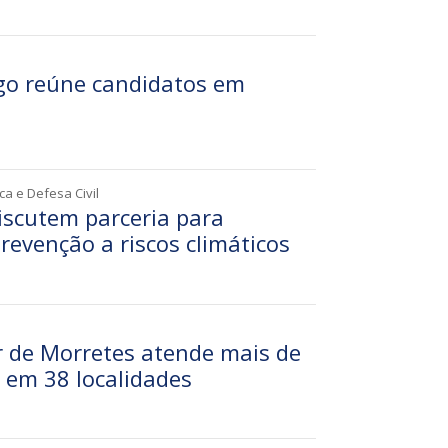
go reúne candidatos em
ca e Defesa Civil
iscutem parceria para
revenção a riscos climáticos
r de Morretes atende mais de
 em 38 localidades