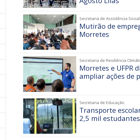
Agosto Lilás
Secretaria de Assistência Social
Mutirão de empre
Morretes
Secretaria de Resiliência Climáti
Morretes e UFPR d
ampliar ações de p
Secretaria de Educação
Transporte escola
2,5 mil estudantes