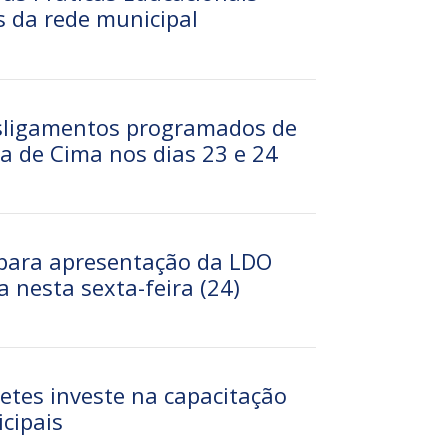
s da rede municipal
esligamentos programados de
a de Cima nos dias 23 e 24
 para apresentação da LDO
a nesta sexta-feira (24)
etes investe na capacitação
cipais