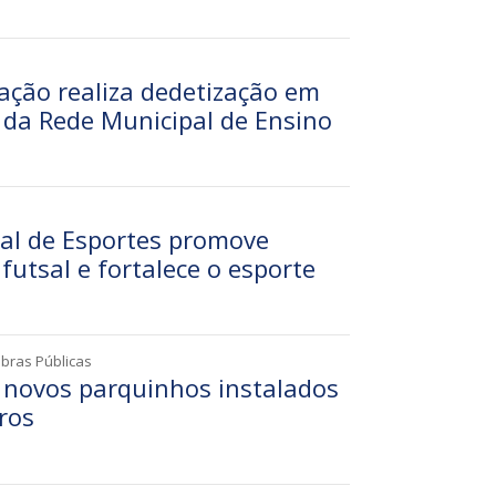
ação realiza dedetização em
 da Rede Municipal de Ensino
pal de Esportes promove
 futsal e fortalece o esporte
Obras Públicas
o novos parquinhos instalados
ros