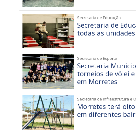
Secretaria de Educação
Secretaria de Educ
todas as unidades
Secretaria de Esporte
Secretaria Munici
torneios de vôlei e
em Morretes
Secretaria de Infraestrutura e 
Morretes terá oit
em diferentes bair