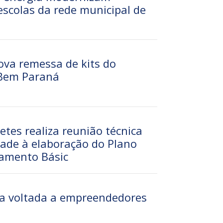
escolas da rede municipal de
ova remessa de kits do
Bem Paraná
etes realiza reunião técnica
dade à elaboração do Plano
eamento Básic
a voltada a empreendedores