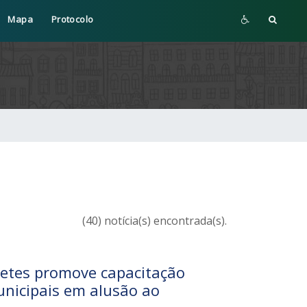
Mapa
Protocolo
(40) notícia(s) encontrada(s).
retes promove capacitação
unicipais em alusão ao