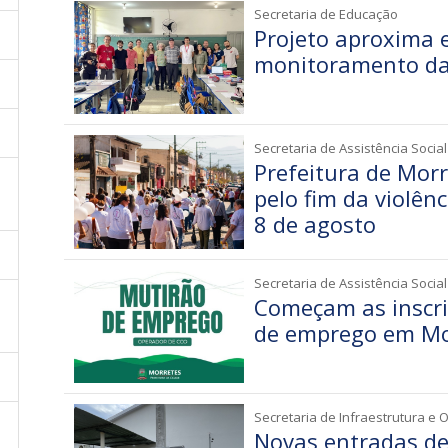
Secretaria de Educação
Projeto aproxima 
monitoramento da
Secretaria de Assistência Social
Prefeitura de Mo
pelo fim da violên
8 de agosto
Secretaria de Assistência Social
Começam as inscri
de emprego em Mo
Secretaria de Infraestrutura e 
Novas entradas d