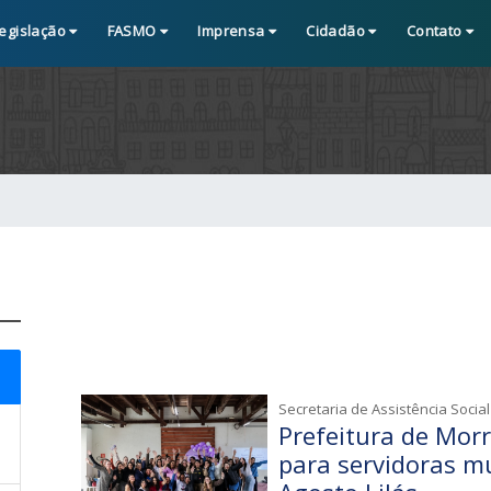
egislação
FASMO
Imprensa
Cidadão
Contato
Secretaria de Assistência Social
Prefeitura de Mor
para servidoras m