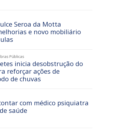
Dulce Seroa da Motta
elhorias e novo mobiliário
aulas
Obras Públicas
etes inicia desobstrução do
a reforçar ações de
odo de chuvas
contar com médico psiquiatra
 de saúde