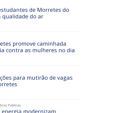
estudantes de Morretes do
 qualidade do ar
rretes promove caminhada
cia contra as mulheres no dia
ções para mutirão de vagas
rretes
Obras Públicas
e energia modernizam