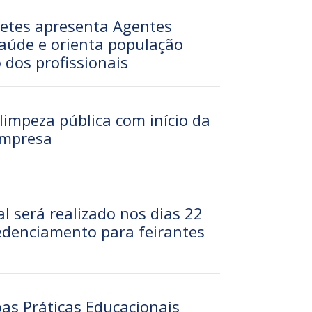
retes apresenta Agentes
aúde e orienta população
o dos profissionais
 limpeza pública com início da
empresa
l será realizado nos dias 22
redenciamento para feirantes
as Práticas Educacionais