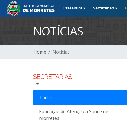
Prefeitura
Secretarias
L
NOTÍCIAS
Home
Notícias
SECRETARIAS
Todos
Fundação de Atenção à Saúde de
Morretes