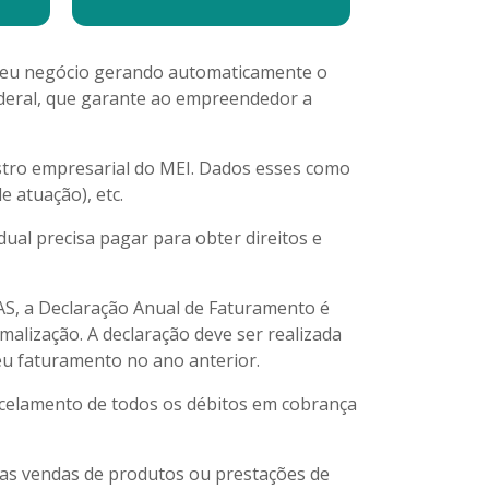
seu negócio gerando automaticamente o
federal, que garante ao empreendedor a
stro empresarial do MEI. Dados esses como
e atuação), etc.
ual precisa pagar para obter direitos e
 a Declaração Anual de Faturamento é
alização. A declaração deve ser realizada
eu faturamento no ano anterior.
celamento de todos os débitos em cobrança
a as vendas de produtos ou prestações de