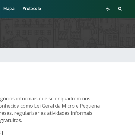
Mapa
Protocolo
negócios informais que se enquadrem nos
onhecida como Lei Geral da Micro e Pequena
esas, regularizar as atividades informais
gratuitos.
I