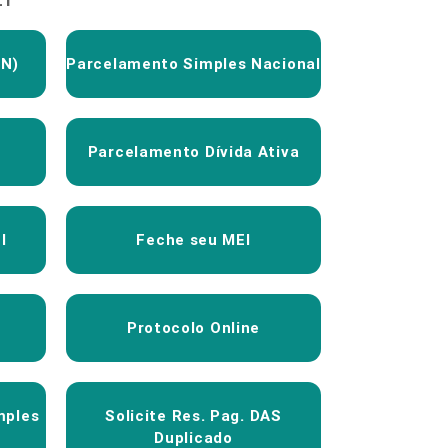
SN)
Parcelamento Simples Nacional
Parcelamento Dívida Ativa
I
Feche seu MEI
Protocolo Online
mples
Solicite Res. Pag. DAS
Duplicado