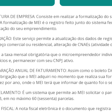
URA DE EMPRESA: Consiste em realizar a formalização do 
A formalização de MEI é o registro feito junto do sistema 
ização do seu empreendimento.
AÇÃO: Este serviço permite a atualização dos dados de regi
ço comercial ou residencial, alteração de CNAEs (atividade d
 a taxa mensal obrigatória que o microempreendedor individ
ícios e, permanecer com seu CNPJ ativo.
RAÇÃO ANUAL DE FATURAMENTO: Assim como o boleto DAS,
brigação que o MEI adquiri no momento que realiza sua form
ez por ano, onde o MEI terá que informar de quanto foi o s
LAMENTO: É um sistema que permite ao MEI solicitar o par
B, em no máximo 60 (sessenta) parcelas.
FISCAL: A nota fiscal eletrônica é o documento que registr