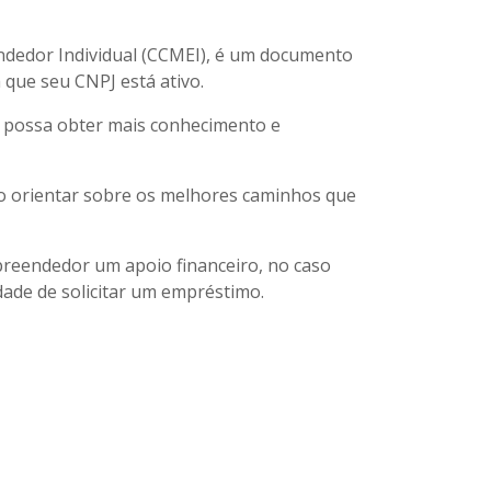
dedor Individual (CCMEI), é um documento
 que seu CNPJ está ativo.
I possa obter mais conhecimento e
o orientar sobre os melhores caminhos que
reendedor um apoio financeiro, no caso
ade de solicitar um empréstimo.