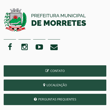
CONTATO
LOCALIZAÇÃO
PERGUNTAS FREQUENTES