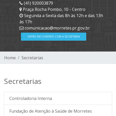
(41) 920003879
Praça Rocha Pombo, 10 - Centro
Segunda a Sexta das 8h às 12h e das 13h
às 17h
comunicacao@morretes.pr.gov.br
ENTRE EM CONTATO COM A SECRETARIA
Home
Secretarias
Secretarias
Controladoria Interna
Fundação de Atenção à Saúde de Morretes