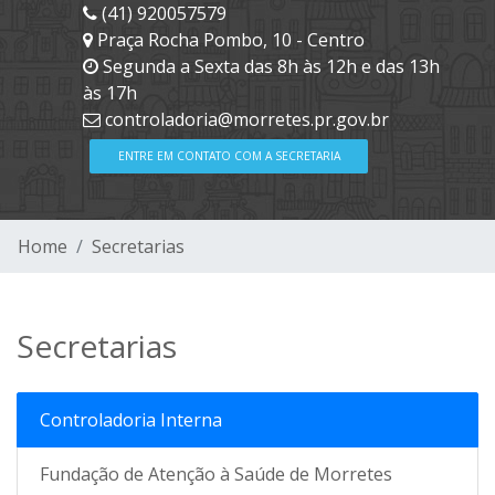
(41) 920057579
Praça Rocha Pombo, 10 - Centro
Segunda a Sexta das 8h às 12h e das 13h
às 17h
controladoria@morretes.pr.gov.br
ENTRE EM CONTATO COM A SECRETARIA
Home
Secretarias
Secretarias
Controladoria Interna
Fundação de Atenção à Saúde de Morretes