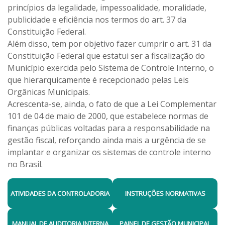
princípios da legalidade, impessoalidade, moralidade,
publicidade e eficiência nos termos do art. 37 da
Constituição Federal.
Além disso, tem por objetivo fazer cumprir o art. 31 da
Constituição Federal que estatui ser a fiscalização do
Município exercida pelo Sistema de Controle Interno, o
que hierarquicamente é recepcionado pelas Leis
Orgânicas Municipais.
Acrescenta-se, ainda, o fato de que a Lei Complementar
101 de 04 de maio de 2000, que estabelece normas de
finanças públicas voltadas para a responsabilidade na
gestão fiscal, reforçando ainda mais a urgência de se
implantar e organizar os sistemas de controle interno
no Brasil.
ATIVIDADES DA CONTROLADORIA
INSTRUÇÕES NORMATIVAS
MANUAL DE AUDITORIA INTERNA
PAINEL DE GESTÃO MUNICIPAL