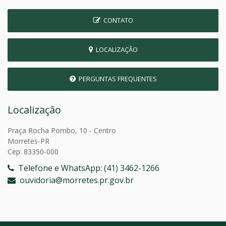
CONTATO
LOCALIZAÇÃO
PERGUNTAS FREQUENTES
Localização
Praça Rocha Pombo, 10 - Centro
Morretes-PR
Cep: 83350-000
Telefone e WhatsApp: (41) 3462-1266
ouvidoria@morretes.pr.gov.br