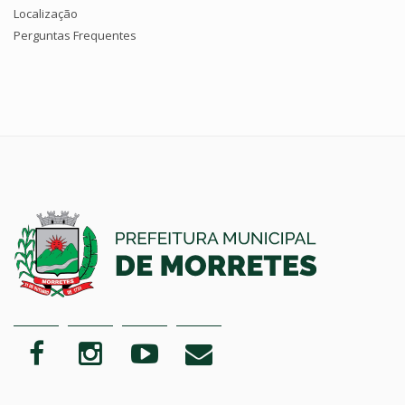
Localização
Perguntas Frequentes