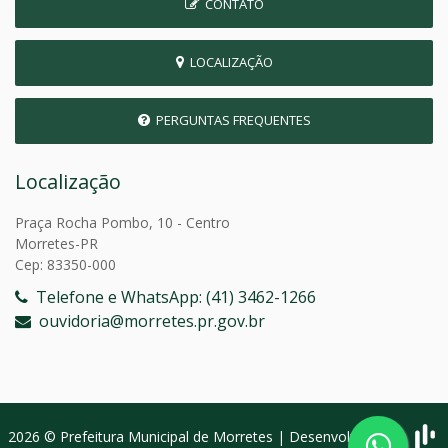
CONTATO
LOCALIZAÇÃO
PERGUNTAS FREQUENTES
Localização
Praça Rocha Pombo, 10 - Centro
Morretes-PR
Cep: 83350-000
Telefone e WhatsApp: (41) 3462-1266
ouvidoria@morretes.pr.gov.br
2026 © Prefeitura Municipal de Morretes | Desenvolvido por: