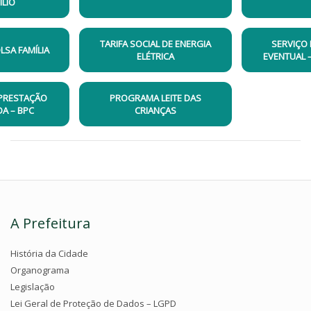
ÍLIO
TARIFA SOCIAL DE ENERGIA
SERVIÇO 
SA FAMÍLIA
ELÉTRICA
EVENTUAL –
 PRESTAÇÃO
PROGRAMA LEITE DAS
A – BPC
CRIANÇAS
A Prefeitura
História da Cidade
Organograma
Legislação
Lei Geral de Proteção de Dados – LGPD