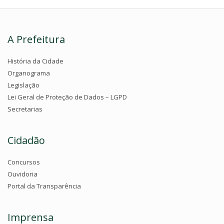
A Prefeitura
História da Cidade
Organograma
Legislação
Lei Geral de Proteção de Dados – LGPD
Secretarias
Cidadão
Concursos
Ouvidoria
Portal da Transparência
Imprensa