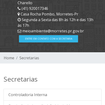
Charello
(41) 920017346
Casa Rocha Pombo, Morretes-Pr
Segunda a Sexta das 8h às 12h e das 13h
às 17h
meioambiente@morretes.pr.gov.br
ENTRE EM CONTATO COM A SECRETARIA
Home
Secretarias
Secretarias
Controladoria Interna