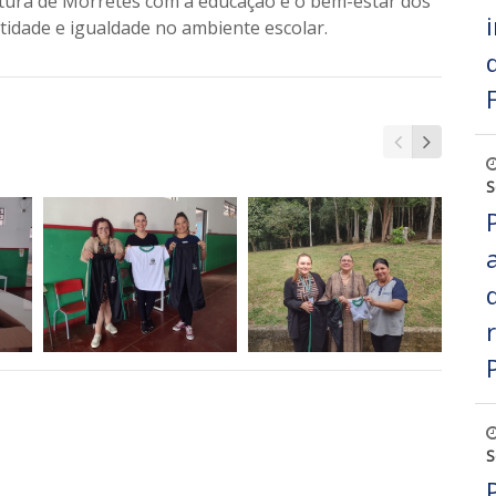
eitura de Morretes com a educação e o bem-estar dos
tidade e igualdade no ambiente escolar.
S
S