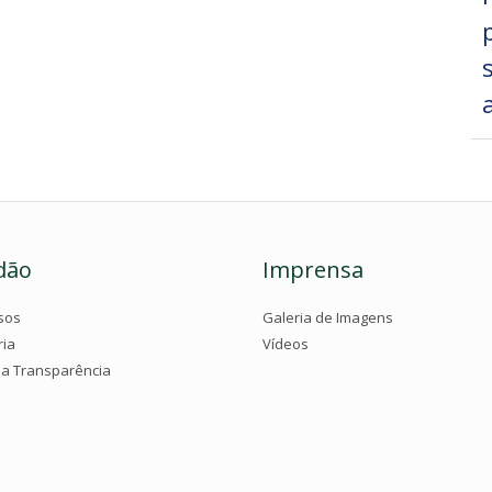
dão
Imprensa
sos
Galeria de Imagens
ria
Vídeos
da Transparência