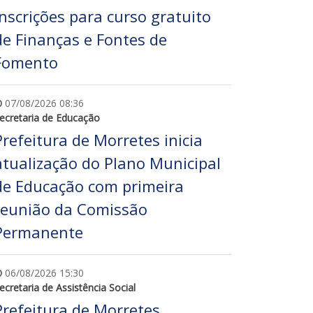
inscrições para curso gratuito
de Finanças e Fontes de
Fomento
07/08/2026 08:36
ecretaria de Educação
Prefeitura de Morretes inicia
atualização do Plano Municipal
de Educação com primeira
reunião da Comissão
Permanente
06/08/2026 15:30
ecretaria de Assistência Social
Prefeitura de Morretes