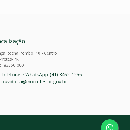
ocalização
aça Rocha Pombo, 10 - Centro
rretes-PR
p: 83350-000
Telefone e WhatsApp: (41) 3462-1266
ouvidoria@morretes.pr.gov.br