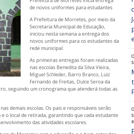
Prefeitura de Morretes inicia entrega
de novos uniformes para estudantes
A Prefeitura de Morretes, por meio da
Secretaria Municipal de Educação,
iniciou nesta semana a entrega dos
novos uniformes para os estudantes da
rede municipal.
As primeiras entregas foram realizadas
S
nas escolas Benedita da Silva Vieira,
Miguel Schleder, Barro Branco, Luiz
Fernando de Freitas, Dulce Seroa da
tro, seguindo um cronograma que atenderá todas as
nas demais escolas. Os pais e responsáveis serão
e o local de retirada, garantindo que cada estudante
S
I
envolvimento das atividades escolares.