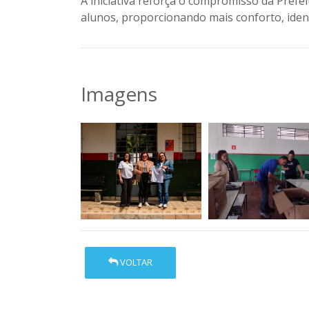
A iniciativa reforça o compromisso da Pref
alunos, proporcionando mais conforto, iden
Imagens
VOLTAR