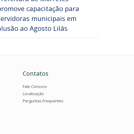
promove capacitação para
servidoras municipais em
alusão ao Agosto Lilás
Contatos
Fale Conosco
Localização
Perguntas Frequentes