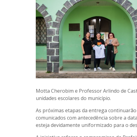
Motta Cherobim e Professor Arlindo de Cas
unidades escolares do município.
As próximas etapas da entrega continuarão 
comunicados com antecedência sobre a data 
esteja devidamente uniformizado para o des