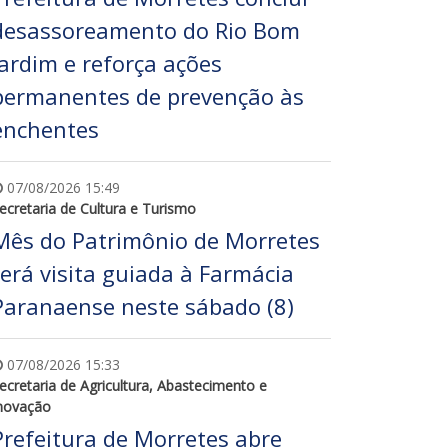
desassoreamento do Rio Bom
Jardim e reforça ações
permanentes de prevenção às
enchentes
07/08/2026 15:49
ecretaria de Cultura e Turismo
Mês do Patrimônio de Morretes
terá visita guiada à Farmácia
Paranaense neste sábado (8)
07/08/2026 15:33
ecretaria de Agricultura, Abastecimento e
novação
Prefeitura de Morretes abre