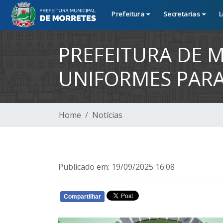
Prefeitura
Secretarias
L
PREFEITURA DE 
UNIFORMES PAR
Home
Notícias
Publicado em: 19/09/2025 16:08
Compartilhar
WHATSAPP