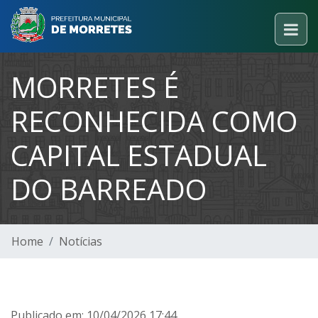
MORRETES É
RECONHECIDA COMO
CAPITAL ESTADUAL
DO BARREADO
Home
Notícias
Publicado em: 10/04/2026 17:44