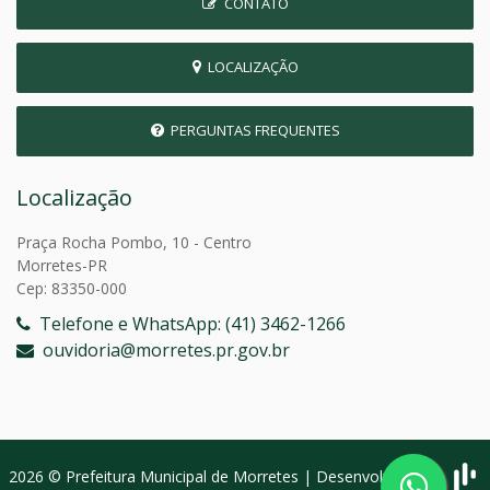
CONTATO
LOCALIZAÇÃO
PERGUNTAS FREQUENTES
Localização
Praça Rocha Pombo, 10 - Centro
Morretes-PR
Cep: 83350-000
Telefone e WhatsApp: (41) 3462-1266
ouvidoria@morretes.pr.gov.br
2026 © Prefeitura Municipal de Morretes | Desenvolvido por: