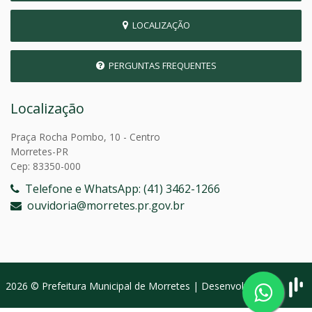
LOCALIZAÇÃO
PERGUNTAS FREQUENTES
Localização
Praça Rocha Pombo, 10 - Centro
Morretes-PR
Cep: 83350-000
Telefone e WhatsApp: (41) 3462-1266
ouvidoria@morretes.pr.gov.br
2026 © Prefeitura Municipal de Morretes | Desenvolvido por: