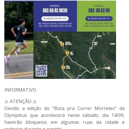
INFORMATIVO
⚠️ ATENÇÃO ⚠️
Devido a edição do “Bota pra Correr Morretes” da
Olympikus que acontecerá neste sábado, dia 14/09,
haverão bloqueios em algumas ruas da cidade e
rodovias durante o evento.