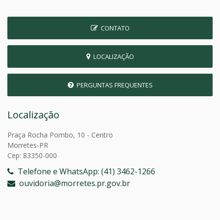
CONTATO
LOCALIZAÇÃO
PERGUNTAS FREQUENTES
Localização
Praça Rocha Pombo, 10 - Centro
Morretes-PR
Cep: 83350-000
Telefone e WhatsApp: (41) 3462-1266
ouvidoria@morretes.pr.gov.br