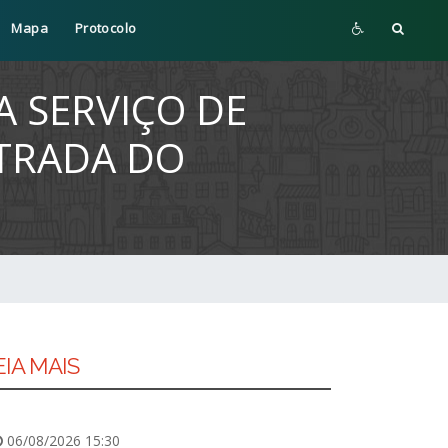
Mapa
Protocolo
A SERVIÇO DE
TRADA DO
EIA MAIS
06/08/2026 15:30