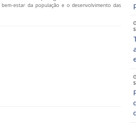
o bem-estar da população e o desenvolvimento das
S
S