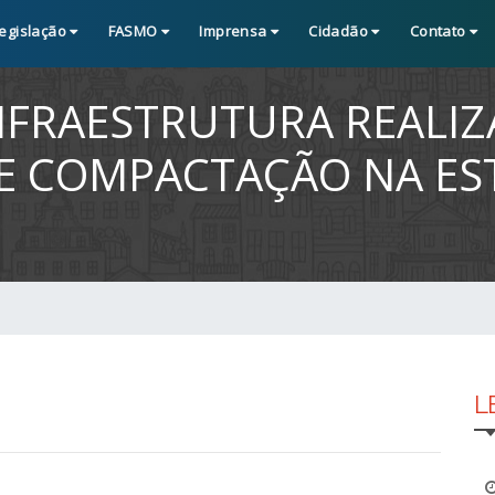
egislação
FASMO
Imprensa
Cidadão
Contato
NFRAESTRUTURA REALIZ
E COMPACTAÇÃO NA ES
L