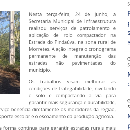
S
Nesta
terça-feira, 24 de junho
, a
Secretaria Municipal de Infraestrutura
realizou serviços de
patrolamento e
aplicação de rolo compactador
na
Estrada do Pindaúva
, na zona rural de
Morretes. A ação integra o cronograma
permanente de manutenção das
estradas não pavimentadas do
S
município.
Os trabalhos visam
melhorar as
condições de trafegabilidade
, nivelando
o solo e compactando a via para
garantir mais segurança e durabilidade,
S
viço beneficia diretamente os moradores da região,
ansporte escolar e o escoamento da produção agrícola.
de forma contínua para
garantir estradas rurais mais