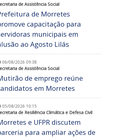
ecretaria de Assistência Social
Prefeitura de Morretes
promove capacitação para
servidoras municipais em
alusão ao Agosto Lilás
06/08/2026 09:38
ecretaria de Assistência Social
Mutirão de emprego reúne
candidatos em Morretes
05/08/2026 10:15
ecretaria de Resiliência Climática e Defesa Civil
Morretes e UFPR discutem
parceria para ampliar ações de