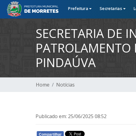
Prefeitura
Secretarias
L
SECRETARIA DE I
PATROLAMENTO 
PINDAÚVA
Home
Notícias
Publicado em: 25/06/2025 08:52
Compartilhar
WHATSAPP