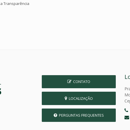
da Transparência
L
CONTATO
Pr
Mo
LOCALIZAÇÃO
Ce
PERGUNTAS FREQUENTES