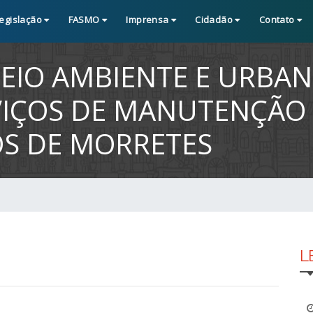
egislação
FASMO
Imprensa
Cidadão
Contato
MEIO AMBIENTE E URBA
RVIÇOS DE MANUTENÇÃO
OS DE MORRETES
L