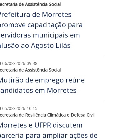
ecretaria de Assistência Social
Prefeitura de Morretes
promove capacitação para
servidoras municipais em
alusão ao Agosto Lilás
06/08/2026 09:38
ecretaria de Assistência Social
Mutirão de emprego reúne
candidatos em Morretes
05/08/2026 10:15
ecretaria de Resiliência Climática e Defesa Civil
Morretes e UFPR discutem
parceria para ampliar ações de