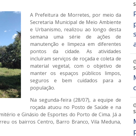
S
A Prefeitura de Morretes, por meio da
Secretaria Municipal de Meio Ambiente
e Urbanismo, realizou ao longo desta
semana uma série de ações de
manutenção e limpeza em diferentes
pontos da cidade. As atividades
incluíram serviços de roçada e coleta de
material vegetal, com o objetivo de
S
manter os espaços públicos limpos,
seguros e bem cuidados para a
população.
Na segunda-feira (28/07)
, a equipe de
roçada atuou no Posto de Saúde e na
S
itério e Ginásio de Esportes do Porto de Cima. Já a
orreu os bairros Centro, Barro Branco, Vila Meduna,