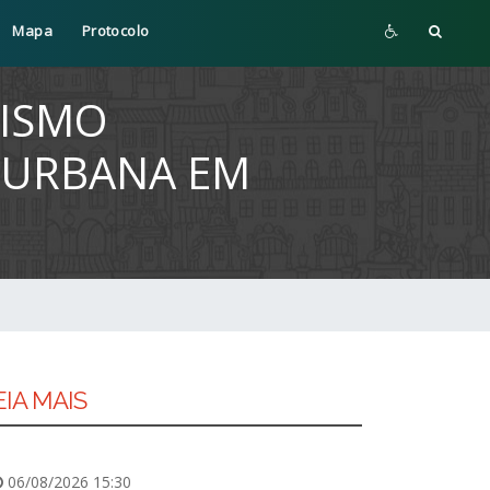
Mapa
Protocolo
NISMO
 URBANA EM
EIA MAIS
06/08/2026 15:30