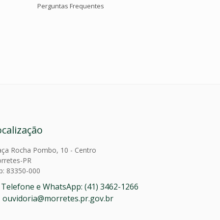
Perguntas Frequentes
ocalização
aça Rocha Pombo, 10 - Centro
rretes-PR
p: 83350-000
Telefone e WhatsApp: (41) 3462-1266
ouvidoria@morretes.pr.gov.br