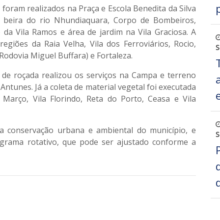
a foram realizados na Praça e Escola Benedita da Silva
a beira do rio Nhundiaquara, Corpo de Bombeiros,
 da Vila Ramos e área de jardim na Vila Graciosa. A
egiões da Raia Velha, Vila dos Ferroviários, Rocio,
S
Rodovia Miguel Buffara) e Fortaleza.
e de roçada realizou os serviços na Campa e terreno
Antunes. Já a coleta de material vegetal foi executada
 Março, Vila Florindo, Reta do Porto, Ceasa e Vila
a conservação urbana e ambiental do município, e
S
grama rotativo, que pode ser ajustado conforme a