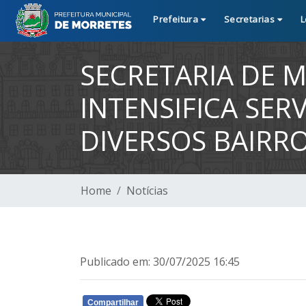
Prefeitura
Secretarias
L
SECRETARIA DE 
INTENSIFICA SE
DIVERSOS BAIRR
Home
Notícias
Publicado em: 30/07/2025 16:45
Compartilhar
WHATSAPP