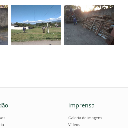
dão
Imprensa
sos
Galeria de Imagens
ria
Vídeos