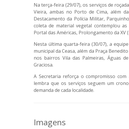
Na terça-feira (29/07)
, os serviços de roçad
Vieira, ambas no Porto de Cima, além d
Destacamento da Polícia Militar, Parquinho
coleta de material vegetal contemplou as r
Portal das Américas, Prolongamento da XV (
Nesta última quarta-feira (30/07)
, a equip
municipal da Ceasa, além da Praça Benedito 
nos bairros Vila das Palmeiras, Águas de
Graciosa.
A Secretaria reforça o compromisso com 
lembra que os serviços seguem um crono
demanda de cada localidade.
Imagens