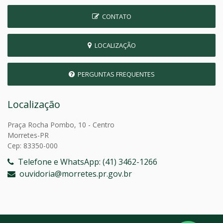
CONTATO
LOCALIZAÇÃO
PERGUNTAS FREQUENTES
Localização
Praça Rocha Pombo, 10 - Centro
Morretes-PR
Cep: 83350-000
Telefone e WhatsApp: (41) 3462-1266
ouvidoria@morretes.pr.gov.br