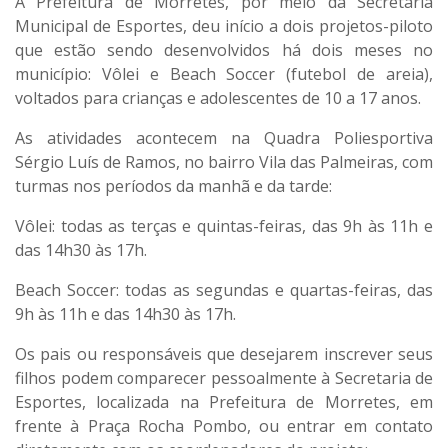
A Prefeitura de Morretes, por meio da Secretaria
Municipal de Esportes, deu início a dois projetos-piloto
que estão sendo desenvolvidos há dois meses no
município: Vôlei e Beach Soccer (futebol de areia),
voltados para crianças e adolescentes de 10 a 17 anos.
As atividades acontecem na Quadra Poliesportiva
Sérgio Luís de Ramos, no bairro Vila das Palmeiras, com
turmas nos períodos da manhã e da tarde:
Vôlei: todas as terças e quintas-feiras, das 9h às 11h e
das 14h30 às 17h.
Beach Soccer: todas as segundas e quartas-feiras, das
9h às 11h e das 14h30 às 17h.
Os pais ou responsáveis que desejarem inscrever seus
filhos podem comparecer pessoalmente à Secretaria de
Esportes, localizada na Prefeitura de Morretes, em
frente à Praça Rocha Pombo, ou entrar em contato