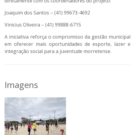
diretamente com os coordenadores do projeto:
Joaquim dos Santos – (41) 99673-4692
Vinicius Oliveira – (41) 99888-6715
A iniciativa reforça o compromisso da gestão municipal
em oferecer mais oportunidades de esporte, lazer e
integração social para a juventude morretense.
Imagens