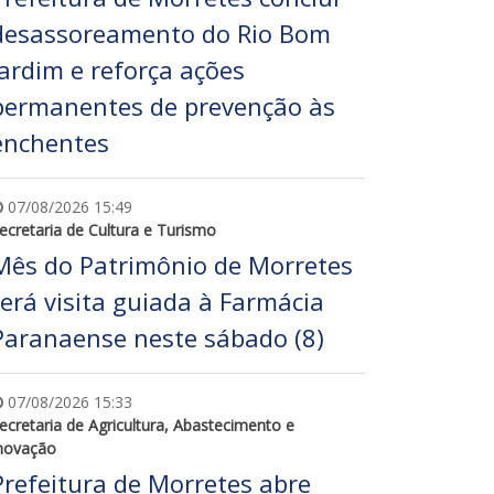
desassoreamento do Rio Bom
Jardim e reforça ações
permanentes de prevenção às
enchentes
07/08/2026 15:49
ecretaria de Cultura e Turismo
Mês do Patrimônio de Morretes
terá visita guiada à Farmácia
Paranaense neste sábado (8)
07/08/2026 15:33
ecretaria de Agricultura, Abastecimento e
novação
Prefeitura de Morretes abre