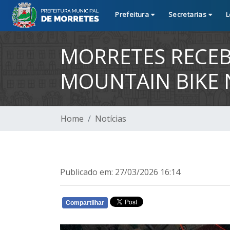
Prefeitura
Secretarias
L
MORRETES RECE
MOUNTAIN BIKE 
Home
Notícias
Publicado em: 27/03/2026 16:14
Compartilhar
WHATSAPP