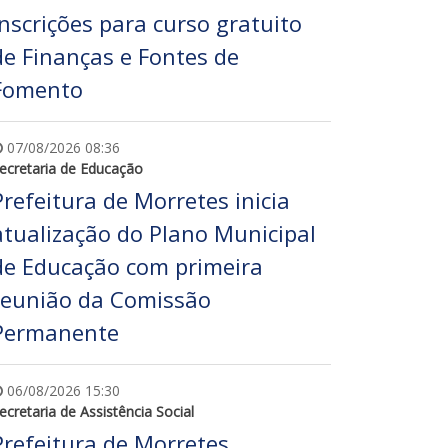
inscrições para curso gratuito
de Finanças e Fontes de
Fomento
07/08/2026 08:36
ecretaria de Educação
Prefeitura de Morretes inicia
atualização do Plano Municipal
de Educação com primeira
reunião da Comissão
Permanente
06/08/2026 15:30
ecretaria de Assistência Social
Prefeitura de Morretes