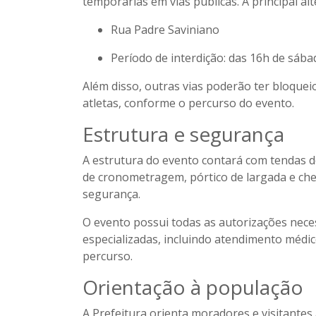
temporárias em vias públicas. A principal alt
Rua Padre Saviniano
Período de interdição:
das 16h de sábad
Além disso, outras vias poderão ter bloqu
atletas, conforme o percurso do evento.
Estrutura e segurança
A estrutura do evento contará com tendas de
de cronometragem, pórtico de largada e ch
segurança.
O evento possui todas as autorizações nece
especializadas, incluindo atendimento médic
percurso.
Orientação à população
A Prefeitura orienta moradores e visitantes 