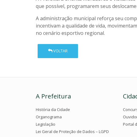
que possível, programarem seus deslocamen
A administração municipal reforça seu comp
incentivam a qualidade de vida, movimentam
no cenário esportivo regional.
VOLTAR
A Prefeitura
Cida
História da Cidade
Concur
Organograma
Ouvido
Legislação
Portal 
Lei Geral de Proteção de Dados – LGPD