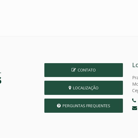
L
CONTATO
Pr
Mo
LOCALIZAÇÃO
Ce
PERGUNTAS FREQUENTES