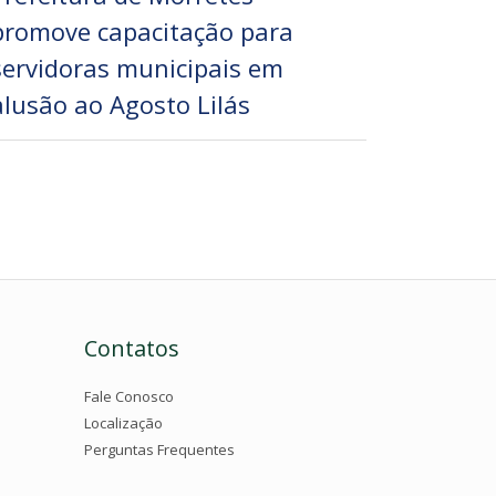
promove capacitação para
servidoras municipais em
alusão ao Agosto Lilás
Contatos
Fale Conosco
Localização
Perguntas Frequentes