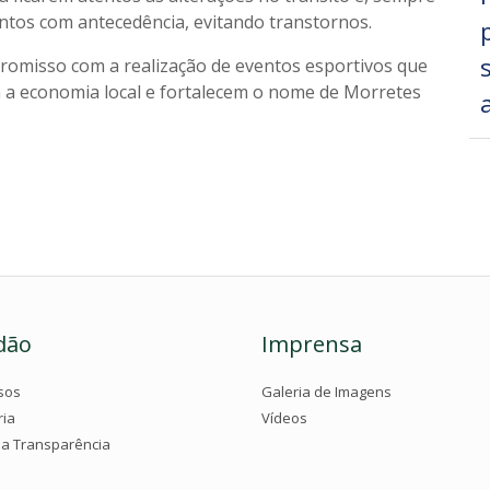
tos com antecedência, evitando transtornos.
romisso com a realização de eventos esportivos que
 a economia local e fortalecem o nome de Morretes
dão
Imprensa
sos
Galeria de Imagens
ria
Vídeos
da Transparência