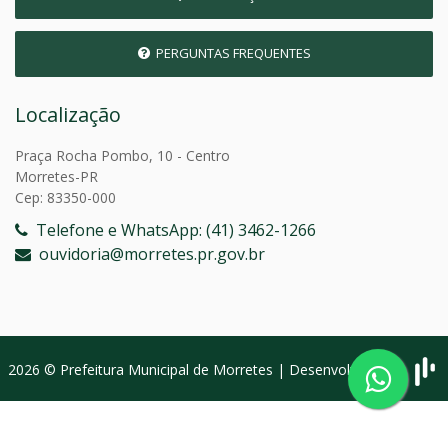
PERGUNTAS FREQUENTES
Localização
Praça Rocha Pombo, 10 - Centro
Morretes-PR
Cep: 83350-000
Telefone e WhatsApp: (41) 3462-1266
ouvidoria@morretes.pr.gov.br
2026 © Prefeitura Municipal de Morretes | Desenvolvido por: