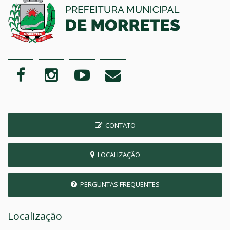
CONTATO
LOCALIZAÇÃO
PERGUNTAS FREQUENTES
Localização