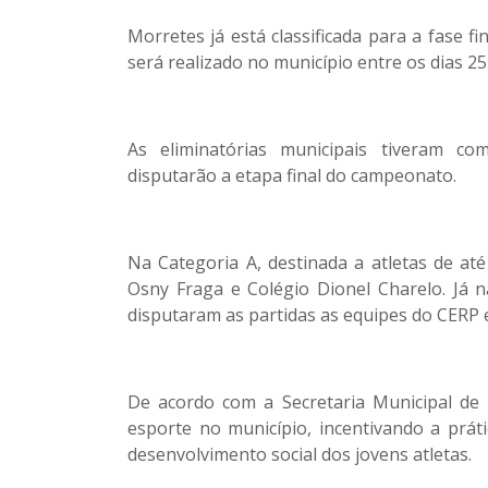
Morretes já está classificada para a fase f
será realizado no município entre os dias 2
As eliminatórias municipais tiveram co
disputarão a etapa final do campeonato.
Na Categoria A, destinada a atletas de at
Osny Fraga e Colégio Dionel Charelo. Já n
disputaram as partidas as equipes do CERP 
De acordo com a Secretaria Municipal de E
esporte no município, incentivando a práti
desenvolvimento social dos jovens atletas.