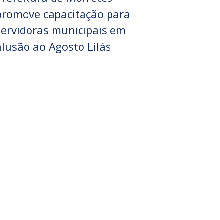
promove capacitação para
servidoras municipais em
alusão ao Agosto Lilás