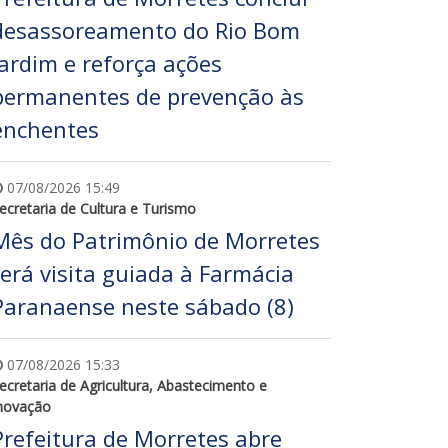
desassoreamento do Rio Bom
Jardim e reforça ações
permanentes de prevenção às
enchentes
07/08/2026 15:49
ecretaria de Cultura e Turismo
Mês do Patrimônio de Morretes
terá visita guiada à Farmácia
Paranaense neste sábado (8)
07/08/2026 15:33
ecretaria de Agricultura, Abastecimento e
novação
Prefeitura de Morretes abre