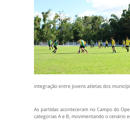
integração entre jovens atletas dos municí
As partidas aconteceram no Campo do Oper
categorias A e B, movimentando o cenário es