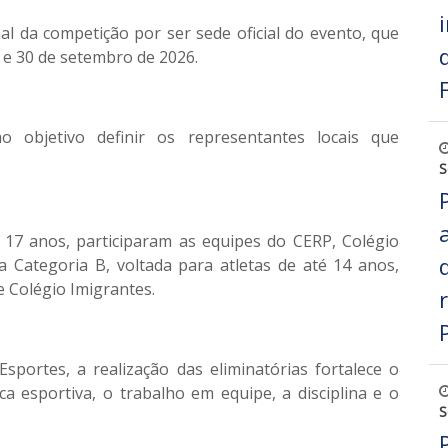
inal da competição por ser sede oficial do evento, que
5 e 30 de setembro de 2026.
mo objetivo definir os representantes locais que
S
é 17 anos, participaram as equipes do CERP, Colégio
a Categoria B, voltada para atletas de até 14 anos,
e Colégio Imigrantes.
sportes, a realização das eliminatórias fortalece o
ca esportiva, o trabalho em equipe, a disciplina e o
S