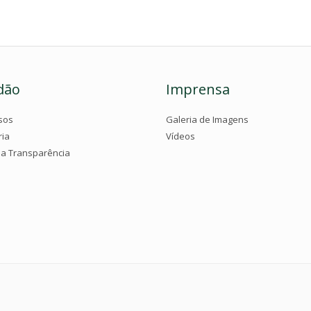
dão
Imprensa
sos
Galeria de Imagens
ria
Vídeos
da Transparência