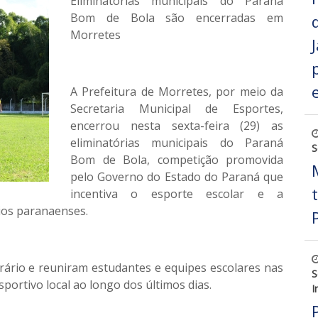
Eliminatórias municipais do Paraná
Bom de Bola são encerradas em
Morretes
A Prefeitura de Morretes, por meio da
Secretaria Municipal de Esportes,
encerrou nesta sexta-feira (29) as
eliminatórias municipais do Paraná
S
Bom de Bola, competição promovida
pelo Governo do Estado do Paraná que
incentiva o esporte escolar e a
pios paranaenses.
ário e reuniram estudantes e equipes escolares nas
S
portivo local ao longo dos últimos dias.
I