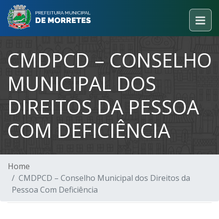
CMDPCD – CONSELHO
MUNICIPAL DOS
DIREITOS DA PESSOA
COM DEFICIÊNCIA
Home
CMDPCD – Conselho Municipal dos Direitos da
Pessoa Com Deficiência