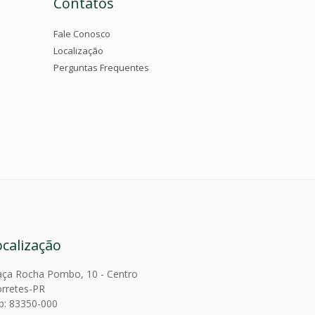
Contatos
Fale Conosco
Localização
Perguntas Frequentes
ocalização
aça Rocha Pombo, 10 - Centro
rretes-PR
p: 83350-000