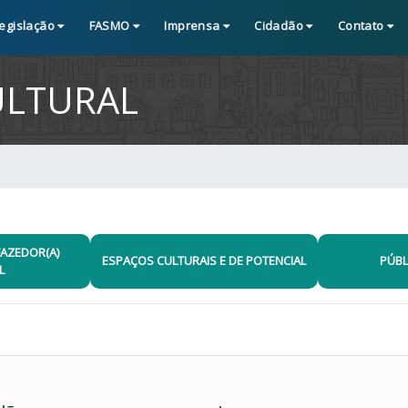
egislação
FASMO
Imprensa
Cidadão
Contato
LTURAL
FAZEDOR(A)
ESPAÇOS CULTURAIS E DE POTENCIAL
PÚBL
L