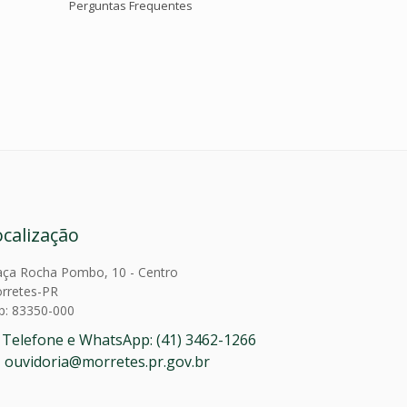
Perguntas Frequentes
ocalização
aça Rocha Pombo, 10 - Centro
rretes-PR
p: 83350-000
Telefone e WhatsApp: (41) 3462-1266
ouvidoria@morretes.pr.gov.br