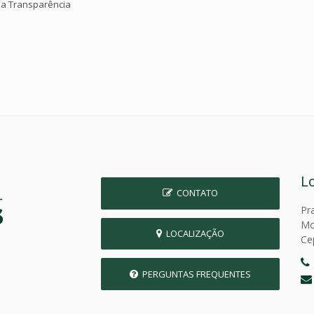
da Transparência
L
CONTATO
Pr
Mo
LOCALIZAÇÃO
Ce
PERGUNTAS FREQUENTES