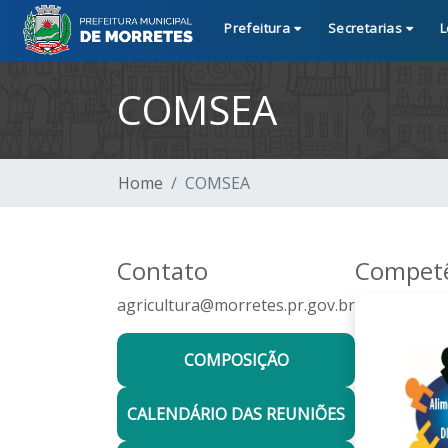
Prefeitura
Secretarias
L
COMSEA
Home
COMSEA
Contato
Competê
agricultura@morretes.pr.gov.br
COMPOSIÇÃO
CALENDÁRIO DAS REUNIÕES