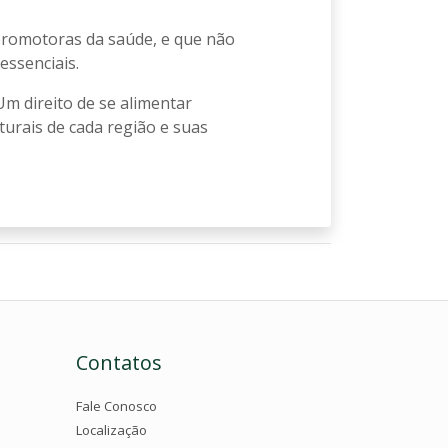
promotoras da saúde, e que não
ssenciais.
Um direito de se alimentar
turais de cada região e suas
Contatos
Fale Conosco
Localização