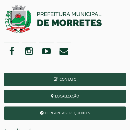
CONTATO
LOCALIZAÇÃO
PERGUNTAS FREQUENTES