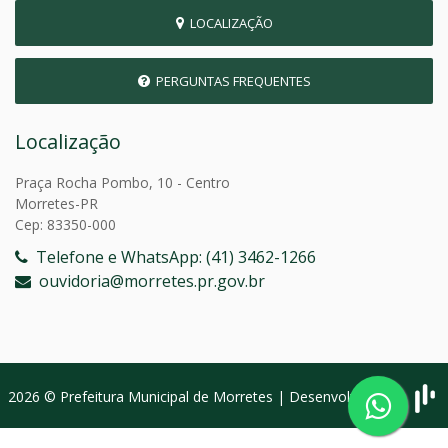
LOCALIZAÇÃO
PERGUNTAS FREQUENTES
Localização
Praça Rocha Pombo, 10 - Centro
Morretes-PR
Cep: 83350-000
Telefone e WhatsApp: (41) 3462-1266
ouvidoria@morretes.pr.gov.br
2026 © Prefeitura Municipal de Morretes | Desenvolvido por: