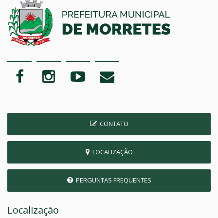
CONTATO
LOCALIZAÇÃO
PERGUNTAS FREQUENTES
Localização