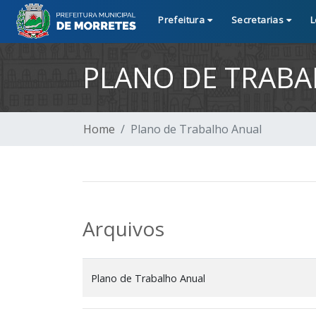
Prefeitura
Secretarias
L
PLANO DE TRAB
Home
Plano de Trabalho Anual
Arquivos
Plano de Trabalho Anual