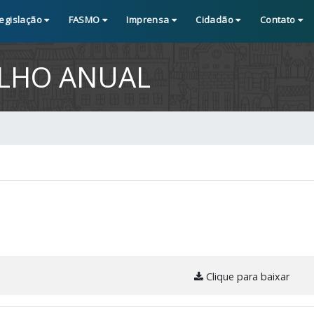
egislação
FASMO
Imprensa
Cidadão
Contato
ALHO ANUAL
Clique para baixar